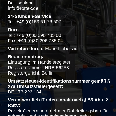
Deutschland
info@rortek.de
24-Stunden-Service
Tel: +49 (0)163 61 76 507
Büro
Tel: +49 (0)30 296 785 00
Fax: +49 (0)30 296 785 04
Vertreten durch:
Mario Liebetrau
Registereintrag:
Eintragung im Handelsregister
Registernummer: HRB 56253
Registergericht: Berlin
Umsatzsteuer-Identifikationsnummer gemäß §
27a Umsatzsteuergesetz:
DE 173 223 134
Verantwortlich für den Inhalt nach § 55 Abs. 2
RStV:
Rortek Generalunternehmer Rohrleitungsbau für