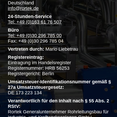
Deutschland
info@rortek.de
24-Stunden-Service
Tel: +49 (0)163 61 76 507
Büro
Tel: +49 (0)30 296 785 00
Fax: +49 (0)30 296 785 04
Vertreten durch:
Mario Liebetrau
Registereintrag:
Eintragung im Handelsregister
Registernummer: HRB 56253
Registergericht: Berlin
Umsatzsteuer-Identifikationsnummer gemäß §
27a Umsatzsteuergesetz:
DE 173 223 134
Verantwortlich für den Inhalt nach § 55 Abs. 2
RStV:
Rortek Generalunternehmer Rohrleitungsbau für