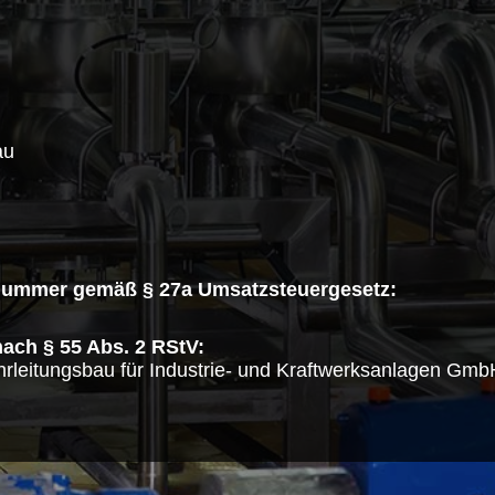
au
snummer gemäß § 27a Umsatzsteuergesetz:
nach § 55 Abs. 2 RStV:
rleitungsbau für Industrie- und Kraftwerksanlagen Gmb