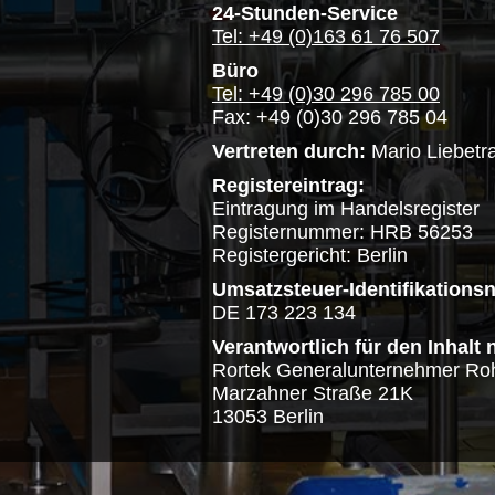
24-Stunden-Service
Tel: +49 (0)163 61 76 507
Büro
Tel: +49 (0)30 296 785 00
Fax: +49 (0)30 296 785 04
Vertreten durch:
Mario Liebetr
Registereintrag:
Eintragung im Handelsregister
Registernummer: HRB 56253
Registergericht: Berlin
Umsatzsteuer-Identifikation
DE 173 223 134
Verantwortlich für den Inhalt 
Rortek Generalunternehmer Roh
Marzahner Straße 21K
13053 Berlin